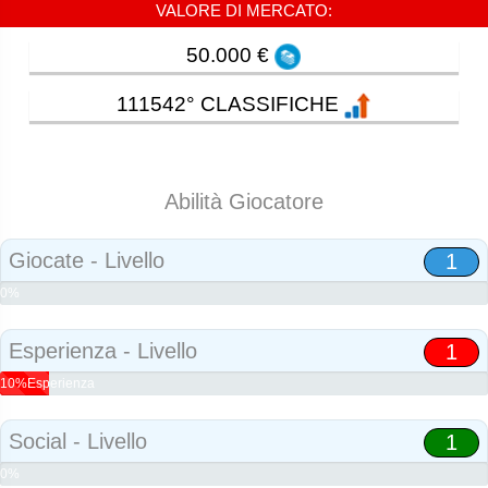
VALORE DI MERCATO:
50.000 €
111542° CLASSIFICHE
Abilità Giocatore
Giocate - Livello
1
0%
Abilità
Esperienza - Livello
1
10%Esperienza
Social - Livello
1
0%