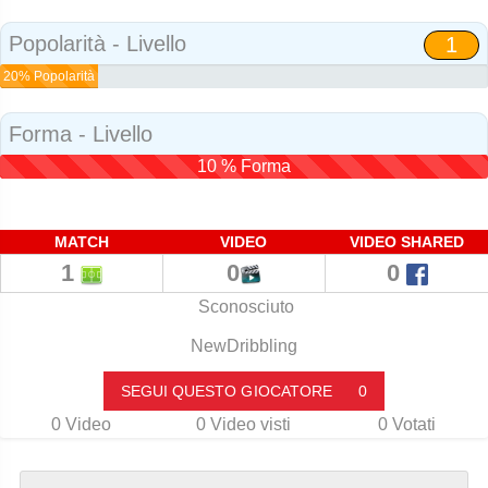
Social
Popolarità - Livello
1
20% Popolarità
Forma - Livello
10 % Forma
MATCH
VIDEO
VIDEO SHARED
1
0
0
Sconosciuto
NewDribbling
SEGUI QUESTO GIOCATORE
0
0
Video
0
Video visti
0
Votati