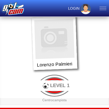
LOGIN
Lorenzo Palmieri
LEVEL 1
Centrocampista