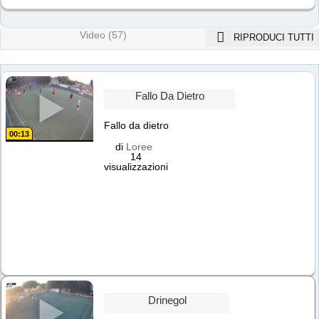
Video (57)
RIPRODUCI TUTTI
Fallo Da Dietro
Fallo da dietro
00:13
di
Loree
14
visualizzazioni
Drinegol