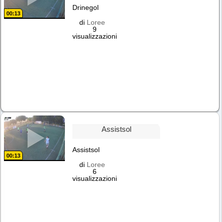
Drinegol
00:13
di
Loree
9
visualizzazioni
Assistsol
Assistsol
00:13
di
Loree
6
visualizzazioni