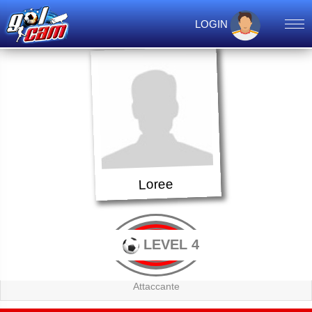
LOGIN
Loree
LEVEL 4
Attaccante