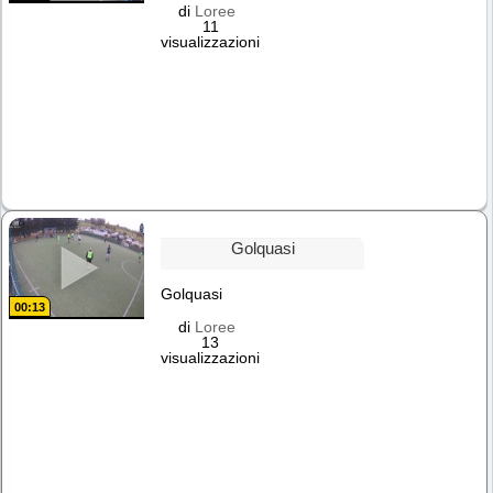
di
Loree
11
visualizzazioni
Golquasi
Golquasi
00:13
di
Loree
13
visualizzazioni