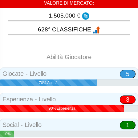
VALORE DI MERCATO:
1.505.000 €
628° CLASSIFICHE
Abilità Giocatore
Giocate - Livello
5
70% Abilità
Esperienza - Livello
3
90%Esperienza
Social - Livello
1
10%