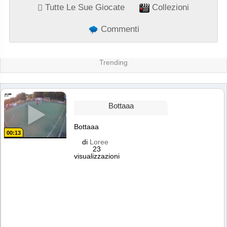
Tutte Le Sue Giocate
Collezioni
Commenti
Trending
Bottaaa
Bottaaa
00:13
di
Loree
23
visualizzazioni