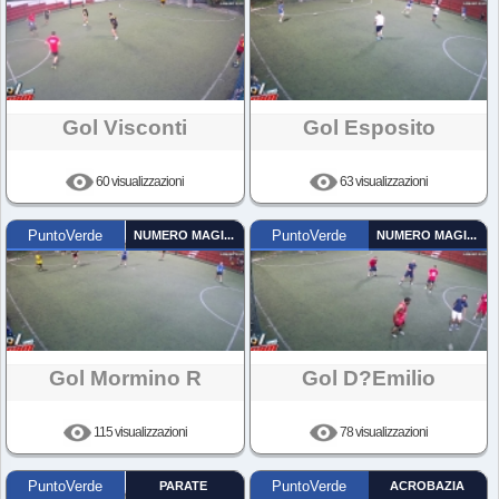
Gol Visconti
Gol Esposito
60 visualizzazioni
63 visualizzazioni
PuntoVerde
NUMERO MAGICO
PuntoVerde
NUMERO MAGICO
Gol Mormino R
Gol D?emilio
115 visualizzazioni
78 visualizzazioni
PuntoVerde
PARATE
PuntoVerde
ACROBAZIA