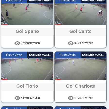
PuntoVerde
NUMERO MAGICO
PuntoVerde
NUMERO MAGICO
Gol Spano
Gol Cento
37 visualizzazioni
32 visualizzazioni
PuntoVerde
NUMERO MAGICO
PuntoVerde
NUMERO MAGICO
Gol Florio
Gol Charlotte
54 visualizzazioni
43 visualizzazioni