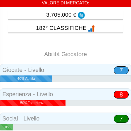
VALORE DI MERCATO:
3.705.000 €
182° CLASSIFICHE
Abilità Giocatore
Giocate - Livello
7
40% Abilità
Esperienza - Livello
8
50%Esperienza
Social - Livello
7
10%