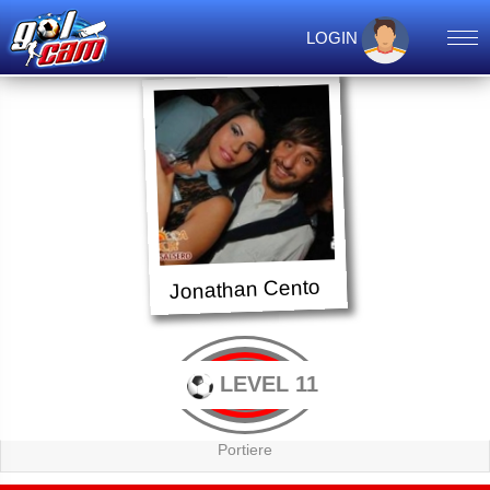
LOGIN
Jonathan Cento
LEVEL 11
Portiere