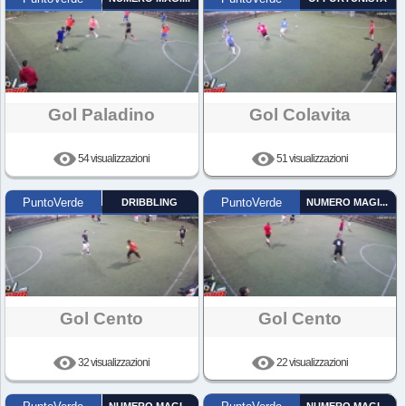
Gol Paladino
Gol Colavita
54 visualizzazioni
51 visualizzazioni
PuntoVerde
DRIBBLING
PuntoVerde
NUMERO MAGICO
Gol Cento
Gol Cento
32 visualizzazioni
22 visualizzazioni