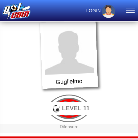
LOGIN
Guglielmo
LEVEL 11
Difensore