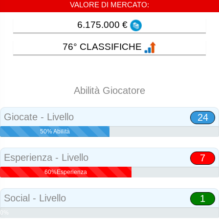
VALORE DI MERCATO:
6.175.000 €
76° CLASSIFICHE
Abilità Giocatore
Giocate - Livello
24
50% Abilità
Esperienza - Livello
7
60%Esperienza
Social - Livello
1
0%