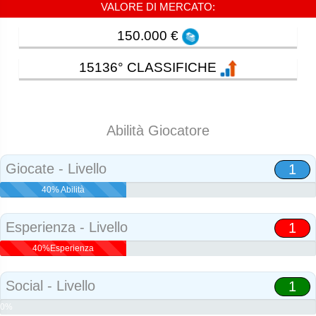
VALORE DI MERCATO:
150.000 €
15136° CLASSIFICHE
Abilità Giocatore
Giocate - Livello
1
40% Abilità
Esperienza - Livello
1
40%Esperienza
Social - Livello
1
0%