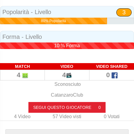
Social
Popolarità - Livello
3
80% Popolarità
Forma - Livello
10 % Forma
MATCH
VIDEO
VIDEO SHARED
4
4
0
Sconosciuto
CatanzaroClub
SEGUI QUESTO GIOCATORE
0
4
Video
57
Video visti
0
Votati