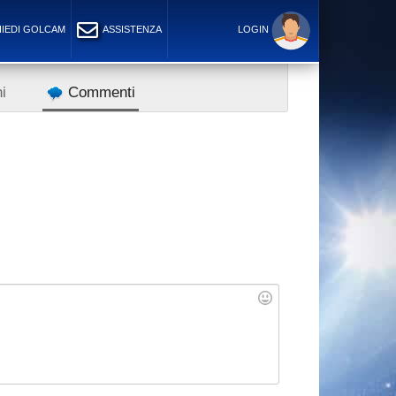
IEDI GOLCAM
ASSISTENZA
LOGIN
i
Commenti