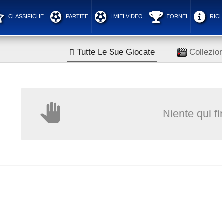
CLASSIFICHE
PARTITE
I MIEI VIDEO
TORNEI
RICH
Tutte Le Sue Giocate
Collezion
Niente qui f