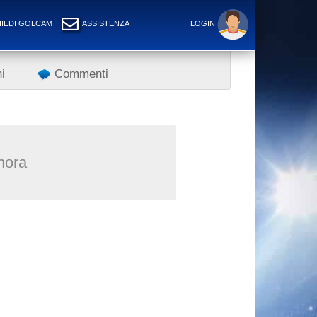
IEDI GOLCAM
ASSISTENZA
LOGIN
i
Commenti
inora