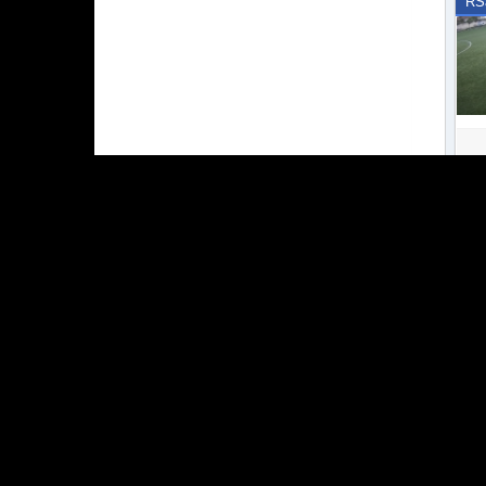
RS
RS
RS