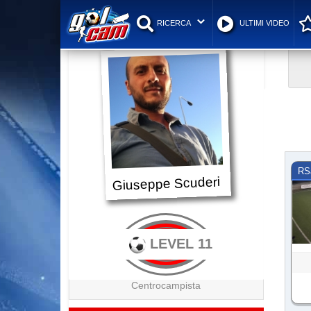
RICERCA
ULTIMI VIDEO
RS
Giuseppe Scuderi
LEVEL 11
Centrocampista