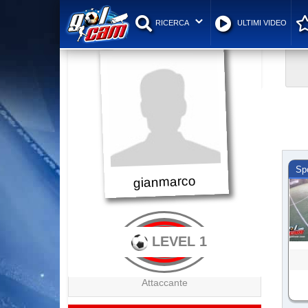
RICERCA
ULTIMI VIDEO
Spo
gianmarco
LEVEL 1
Attaccante