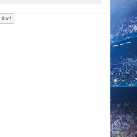
 fine!