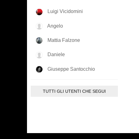
Luigi Vicidomini
Angelo
Mattia Falzone
Daniele
Giuseppe Santocchio
TUTTI GLI UTENTI CHE SEGUI