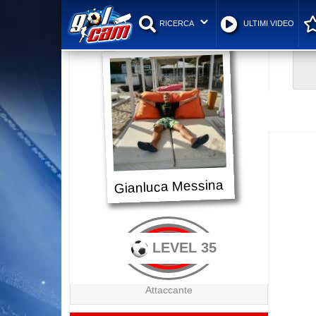
RICERCA
ULTIMI VIDEO
Gianluca Messina
LEVEL 35
Attaccante