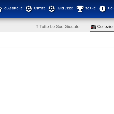
CLASSIFICHE
PARTITE
I MIEI VIDEO
TORNEI
RICH
Tutte Le Sue Giocate
Collezion