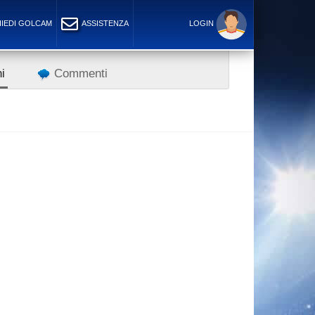
IEDI GOLCAM
ASSISTENZA
LOGIN
i
Commenti