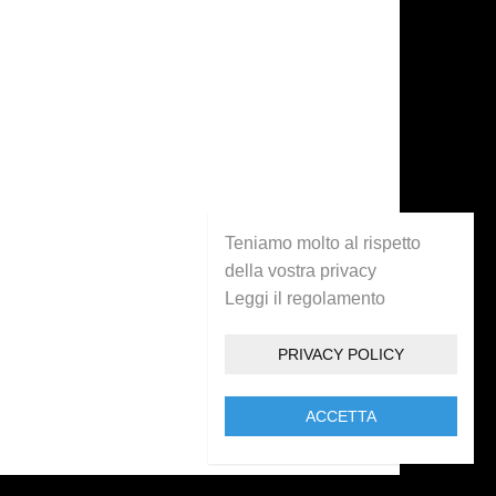
Teniamo molto al rispetto
della vostra privacy
Leggi il regolamento
PRIVACY POLICY
ACCETTA