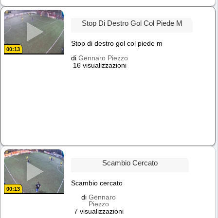
Stop Di Destro Gol Col Piede M
Stop di destro gol col piede m
00:13
di
Gennaro Piezzo
16 visualizzazioni
Scambio Cercato
Scambio cercato
00:13
di
Gennaro
Piezzo
7 visualizzazioni