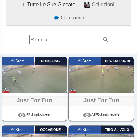
Tutte Le Sue Giocate
Collezioni
Commenti
AllStars
DRIBBLING
AllStars
TIRO DA FUORI
Just For Fun
Just For Fun
53 visualizzazioni
8435 visualizzazioni
AllStars
OCCASIONE
AllStars
TIRO AL VOLO