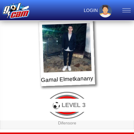
LOGIN
Gamal Elmetkanany
LEVEL 3
Difensore