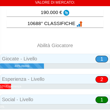
VALORE DI MERCATO:
190.000 €
10688° CLASSIFICHE
Abilità Giocatore
Giocate - Livello
1
40% Abilità
Esperienza - Livello
2
10%Esperienza
Social - Livello
1
0%