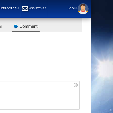
IEDI GOLCAM
ASSISTENZA
LOGIN
i
Commenti