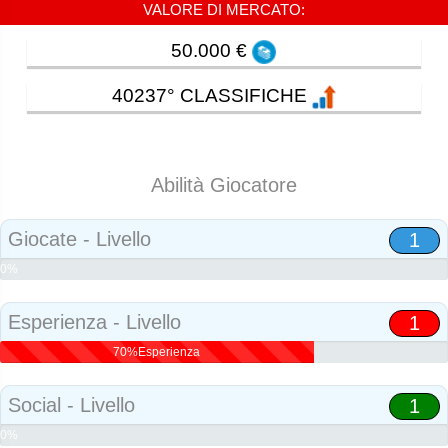
VALORE DI MERCATO:
50.000 €
40237° CLASSIFICHE
Abilità Giocatore
Giocate - Livello
1
0%
Abilità
Esperienza - Livello
1
70%Esperienza
Social - Livello
1
0%