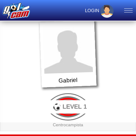
LOGIN
Gabriel
LEVEL 1
Centrocampista