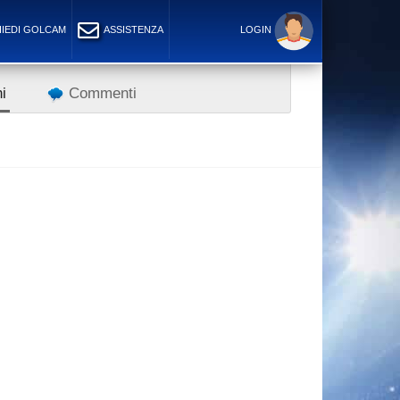
IEDI GOLCAM
ASSISTENZA
LOGIN
i
Commenti