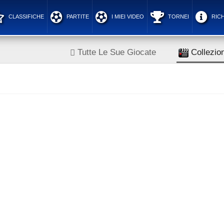
CLASSIFICHE
PARTITE
I MIEI VIDEO
TORNEI
RICH
Tutte Le Sue Giocate
Collezion