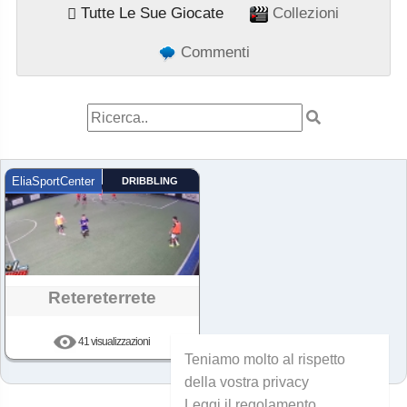
Tutte Le Sue Giocate
Collezioni
Commenti
EliaSportCenter
DRIBBLING
Retereterrete
41 visualizzazioni
Teniamo molto al rispetto
della vostra privacy
Leggi il regolamento