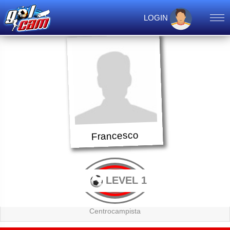
LOGIN
Francesco
LEVEL 1
Centrocampista