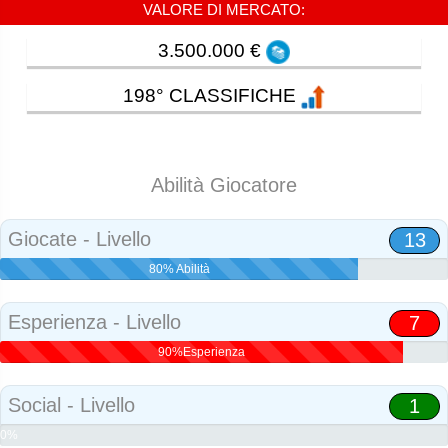
VALORE DI MERCATO:
3.500.000 €
198° CLASSIFICHE
Abilità Giocatore
Giocate - Livello
13
80% Abilità
Esperienza - Livello
7
90%Esperienza
Social - Livello
1
0%