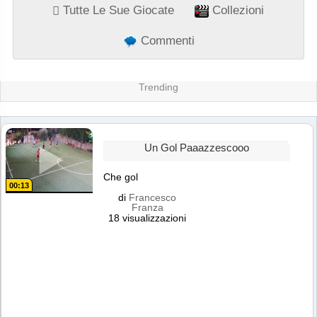
Tutte Le Sue Giocate
Collezioni
Commenti
Trending
Un Gol Paaazzescooo
Che gol
00:13
di
Francesco
Franza
18 visualizzazioni