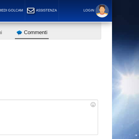
IEDI GOLCAM
ASSISTENZA
LOGIN
i
Commenti