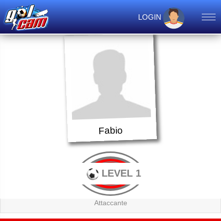
LOGIN
Fabio
LEVEL 1
Attaccante