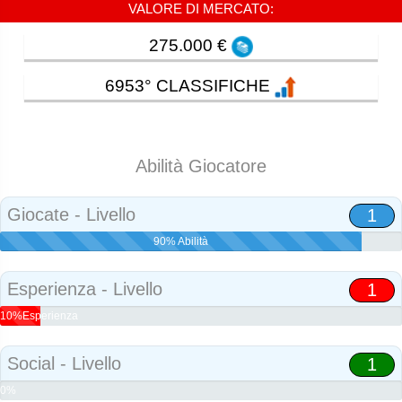
VALORE DI MERCATO:
275.000 €
6953° CLASSIFICHE
Abilità Giocatore
Giocate - Livello
1
90% Abilità
Esperienza - Livello
1
10%Esperienza
Social - Livello
1
0%