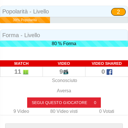
Social
Popolarità - Livello
2
39% Popolarità
Forma - Livello
80 % Forma
MATCH
VIDEO
VIDEO SHARED
11
9
0
Sconosciuto
Aversa
SEGUI QUESTO GIOCATORE
0
9
Video
80
Video visti
0
Votati