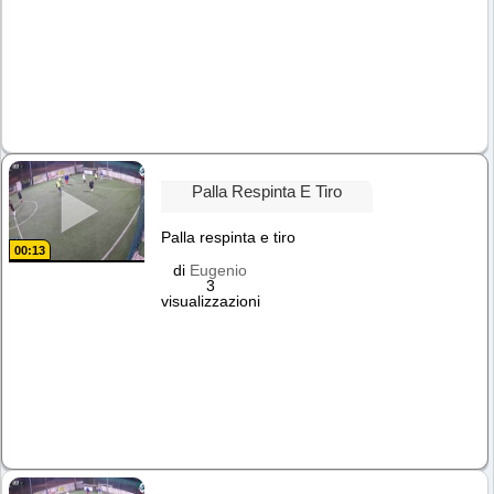
Palla Respinta E Tiro
Palla respinta e tiro
00:13
di
Eugenio
3
visualizzazioni