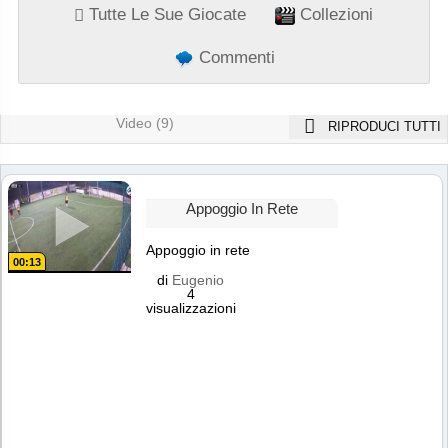
Tutte Le Sue Giocate
Collezioni
Commenti
Video (9)
RIPRODUCI TUTTI
Appoggio In Rete
Appoggio in rete
00:13
di
Eugenio
4
visualizzazioni