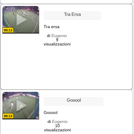
Tra Ersa
Tra ersa
00:13
di
Eugenio
9
visualizzazioni
Gooool
Gooool
00:13
di
Eugenio
10
visualizzazioni