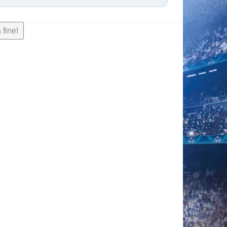
 fine!