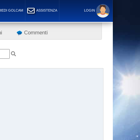
IEDI GOLCAM
ASSISTENZA
LOGIN
i
Commenti