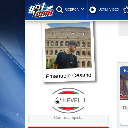
RICERCA
ULTIMI VIDEO
Fa
Emanuele Cesario
LEVEL 1
Da
Centrocampista