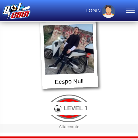
LOGIN
Ecspo Null
LEVEL 1
Attaccante