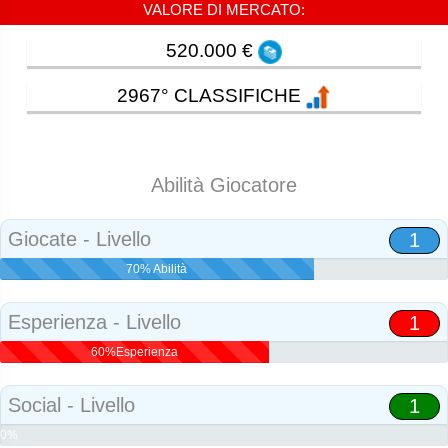
VALORE DI MERCATO:
520.000 €
2967° CLASSIFICHE
Abilità Giocatore
Giocate - Livello
1
70% Abilità
Esperienza - Livello
1
60%Esperienza
Social - Livello
1
0%