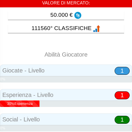
VALORE DI MERCATO:
50.000 €
111560° CLASSIFICHE
Abilità Giocatore
Giocate - Livello
1
0%
Abilità
Esperienza - Livello
1
30%Esperienza
Social - Livello
1
0%