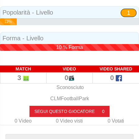
Social
Popolarità - Livello
1
12%
Popolarità
Forma - Livello
10 % Forma
MATCH
VIDEO
VIDEO SHARED
3
0
0
Sconosciuto
CLMFootballPark
SEGUI QUESTO GIOCATORE
0
0
Video
0
Video visti
0
Votati