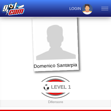
LOGIN
Domenico Santarpia
LEVEL 1
Difensore