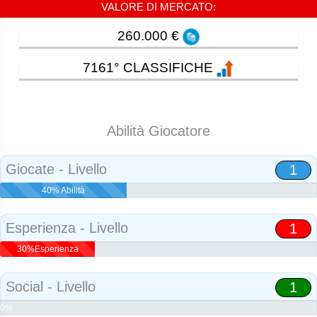
VALORE DI MERCATO:
260.000 €
7161° CLASSIFICHE
Abilità Giocatore
Giocate - Livello
1
40% Abilità
Esperienza - Livello
1
30%Esperienza
Social - Livello
1
0%