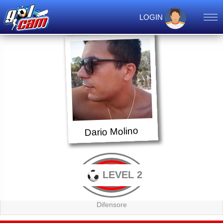
LOGIN
Dario Molino
LEVEL 2
Difensore