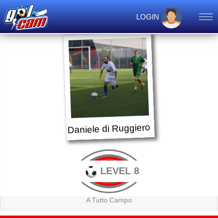
LOGIN
Daniele di Ruggiero
LEVEL 8
A Tutto Campo