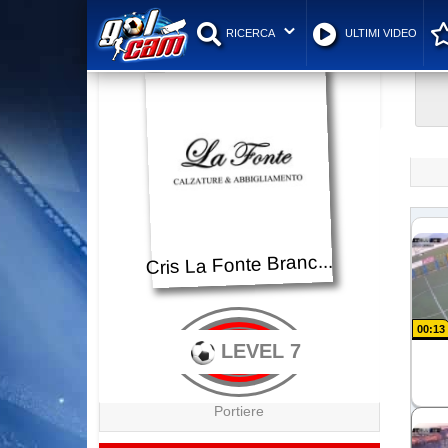
RICERCA
ULTIMI VIDEO
Cris La Fonte Branc...
00:13
LEVEL 7
Portiere