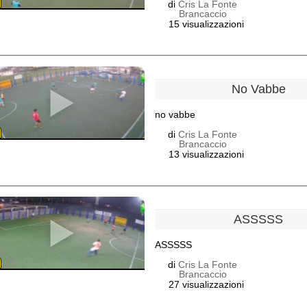
di
Cris La Fonte
Brancaccio
15 visualizzazioni
No Vabbe
no vabbe
di
Cris La Fonte
Brancaccio
13 visualizzazioni
ASSSSS
ASSSSS
di
Cris La Fonte
Brancaccio
27 visualizzazioni