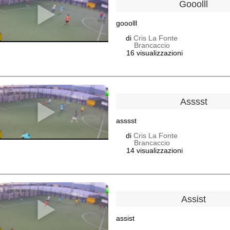
Gooolll
gooolll
di
Cris La Fonte
Brancaccio
16 visualizzazioni
Asssst
asssst
di
Cris La Fonte
Brancaccio
14 visualizzazioni
Assist
assist