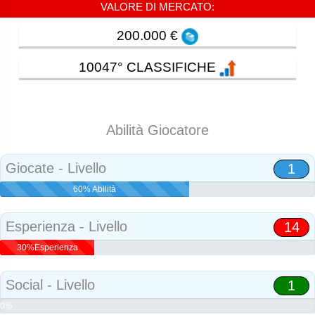
VALORE DI MERCATO:
200.000 €
10047° CLASSIFICHE
Abilità Giocatore
Giocate - Livello
1
60% Abilità
Esperienza - Livello
14
30%Esperienza
Social - Livello
1
0%