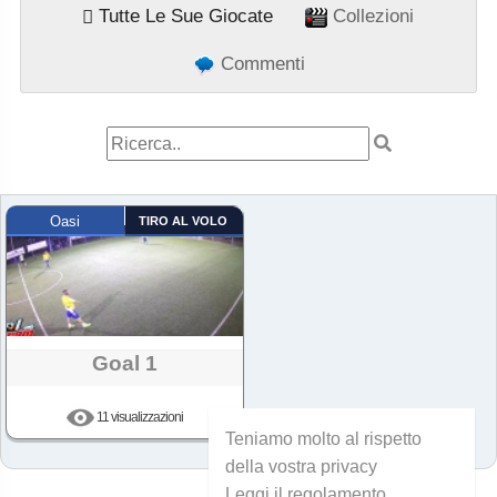
Tutte Le Sue Giocate
Collezioni
Commenti
Oasi
TIRO AL VOLO
Goal 1
11 visualizzazioni
Teniamo molto al rispetto
della vostra privacy
Leggi il regolamento