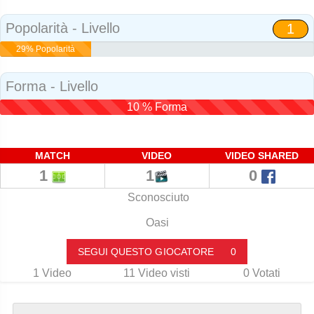
Social
Popolarità - Livello
1
29% Popolarità
Forma - Livello
10 % Forma
MATCH
VIDEO
VIDEO SHARED
1
1
0
Sconosciuto
Oasi
SEGUI QUESTO GIOCATORE
0
1
Video
11
Video visti
0
Votati