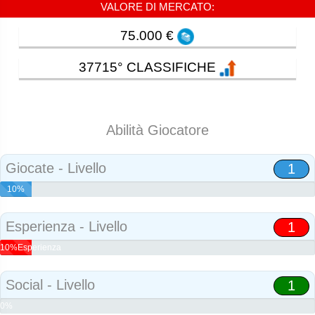
VALORE DI MERCATO:
75.000 €
37715° CLASSIFICHE
Abilità Giocatore
Giocate - Livello
1
10%
Abilità
Esperienza - Livello
1
10%Esperienza
Social - Livello
1
0%