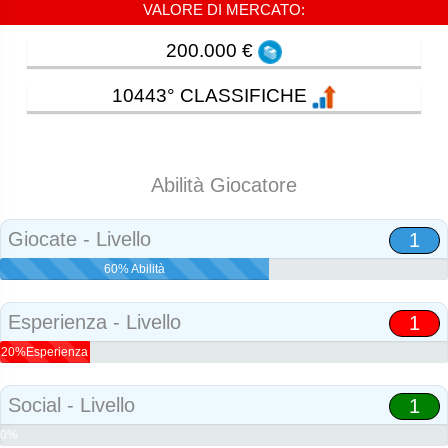
VALORE DI MERCATO:
200.000 €
10443° CLASSIFICHE
Abilità Giocatore
Giocate - Livello
1
60% Abilità
Esperienza - Livello
1
20%Esperienza
Social - Livello
1
0%