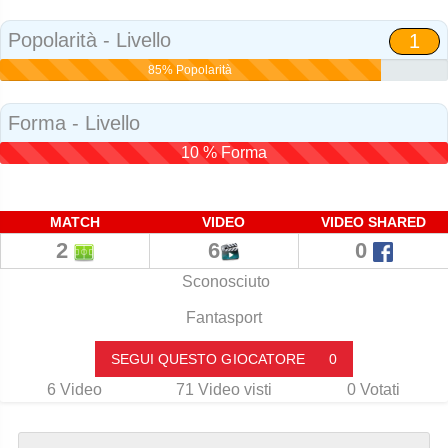
Social
Popolarità - Livello
1
85% Popolarità
Forma - Livello
10 % Forma
MATCH
VIDEO
VIDEO SHARED
2
6
0
Sconosciuto
Fantasport
SEGUI QUESTO GIOCATORE
0
6
Video
71
Video visti
0
Votati