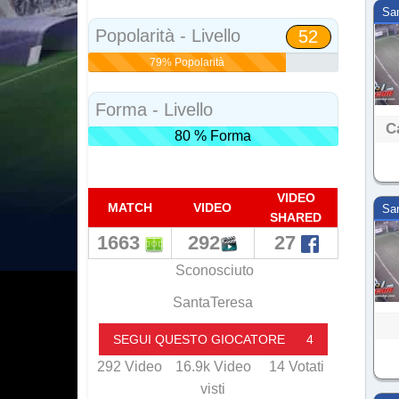
Sa
Popolarità - Livello
52
79% Popolarità
Forma - Livello
C
80 % Forma
VIDEO
MATCH
VIDEO
Sa
SHARED
1663
292
27
Sconosciuto
SantaTeresa
SEGUI QUESTO GIOCATORE
4
292
Video
16.9k
Video
14
Votati
visti