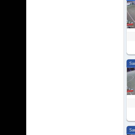
Sa
Sa