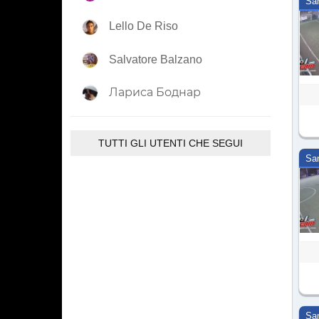
Sa
Lello De Riso
Salvatore Balzano
Лариса Боднар
TUTTI GLI UTENTI CHE SEGUI
Sa
Sa