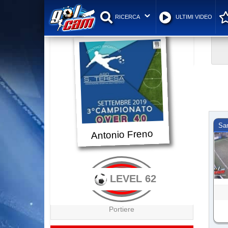
RICERCA
ULTIMI VIDEO
Sa
Antonio Freno
LEVEL 62
Portiere