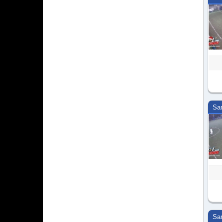
Sa
Sa