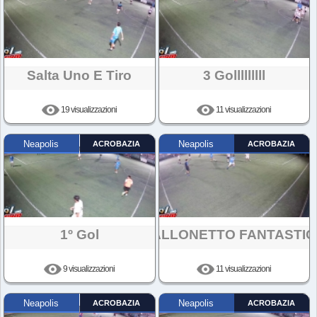
Salta Uno E Tiro
3 Golllllllll
19 visualizzazioni
11 visualizzazioni
Neapolis
ACROBAZIA
Neapolis
ACROBAZIA
1º Gol
PALLONETTO FANTASTI
9 visualizzazioni
11 visualizzazioni
Neapolis
ACROBAZIA
Neapolis
ACROBAZIA