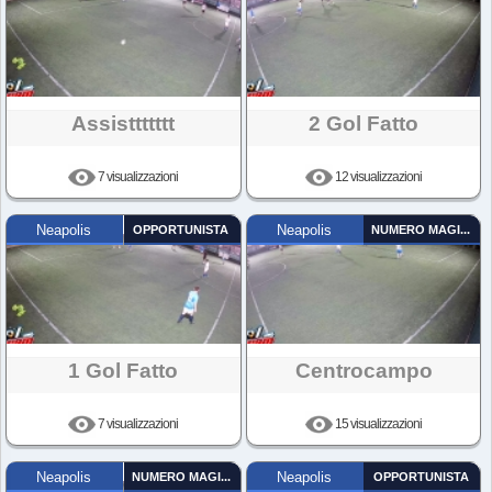
Assisttttttt
2 Gol Fatto
7 visualizzazioni
12 visualizzazioni
Neapolis
OPPORTUNISTA
Neapolis
NUMERO MAGICO
1 Gol Fatto
Centrocampo
7 visualizzazioni
15 visualizzazioni
Neapolis
NUMERO MAGICO
Neapolis
OPPORTUNISTA