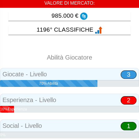
VALORE DI MERCATO:
985.000 €
1196° CLASSIFICHE
Abilità Giocatore
Giocate - Livello
3
70% Abilità
Esperienza - Livello
2
10%Esperienza
Social - Livello
1
0%