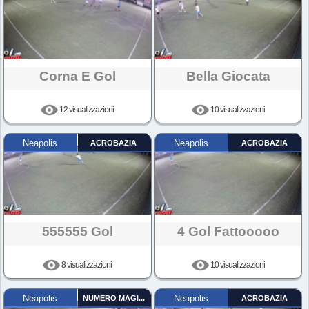
Corna E Gol
Bella Giocata
12 visualizzazioni
10 visualizzazioni
Neapolis
ACROBAZIA
Neapolis
ACROBAZIA
555555 Gol
4 Gol Fattooooo
8 visualizzazioni
10 visualizzazioni
Neapolis
NUMERO MAGICO
Neapolis
ACROBAZIA