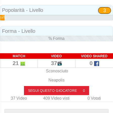
Social
Popolarità - Livello
3
04%
Popolarità
Forma - Livello
% Forma
MATCH
VIDEO
VIDEO SHARED
21
37
0
Sconosciuto
Neapolis
SEGUI QUESTO GIOCATORE
0
37
Video
409
Video visti
0
Votati