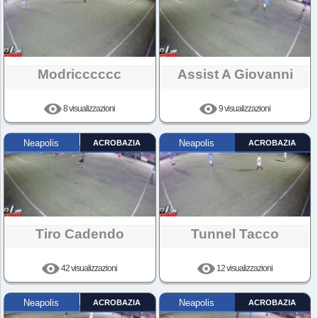
Modricccccc
Assist A Giovanni
8 visualizzazioni
9 visualizzazioni
Neapolis
ACROBAZIA
Neapolis
ACROBAZIA
Tiro Cadendo
Tunnel Tacco
42 visualizzazioni
12 visualizzazioni
Neapolis
ACROBAZIA
Neapolis
ACROBAZIA