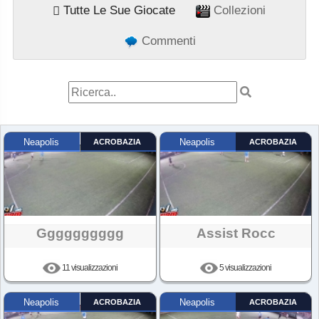
Tutte Le Sue Giocate
Collezioni
Commenti
Neapolis
ACROBAZIA
Neapolis
ACROBAZIA
Gggggggggg
Assist Rocc
11 visualizzazioni
5 visualizzazioni
Neapolis
ACROBAZIA
Neapolis
ACROBAZIA