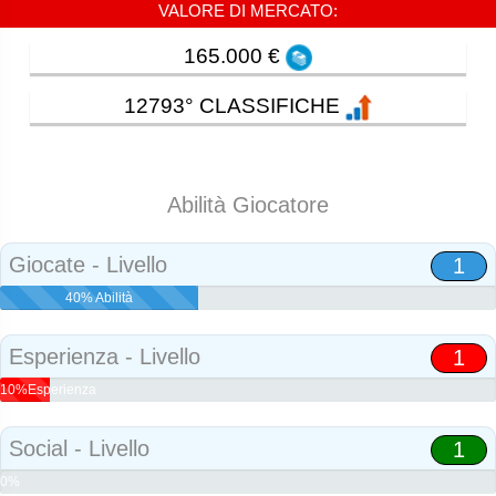
VALORE DI MERCATO:
165.000 €
12793° CLASSIFICHE
Abilità Giocatore
Giocate - Livello
1
40% Abilità
Esperienza - Livello
1
10%Esperienza
Social - Livello
1
0%