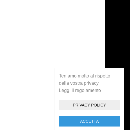
Teniamo molto al rispetto
della vostra privacy
Leggi il regolamento
PRIVACY POLICY
ACCETTA