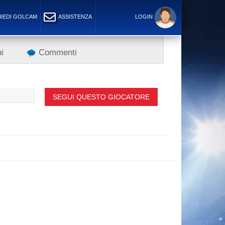
IEDI GOLCAM
ASSISTENZA
LOGIN
i
Commenti
SEGUI QUESTO GIOCATORE