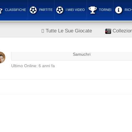
CLASSIFICHE
PARTITE
I MIEI VIDEO
TORNEI
RICH
Tutte Le Sue Giocate
Collezion
Samuchri
Ultimo Online: 6 anni fa