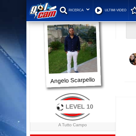
RICERCA
ULTIMI VIDEO
Angelo Scarpello
LEVEL 10
A Tutto Campo