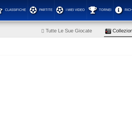
CLASSIFICHE
PARTITE
I MIEI VIDEO
TORNEI
RICH
Tutte Le Sue Giocate
Collezion