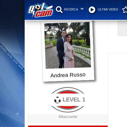
RICERCA
ULTIMI VIDEO
Andrea Russo
LEVEL 1
Attaccante