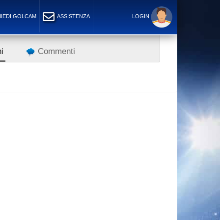
IEDI GOLCAM
ASSISTENZA
LOGIN
i
Commenti