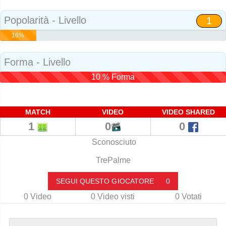
Social
Popolarità - Livello
1
16%
Popolarità
Forma - Livello
10 % Forma
MATCH
VIDEO
VIDEO SHARED
1
0
0
Sconosciuto
TrePalme
SEGUI QUESTO GIOCATORE
0
0
Video
0
Video visti
0
Votati