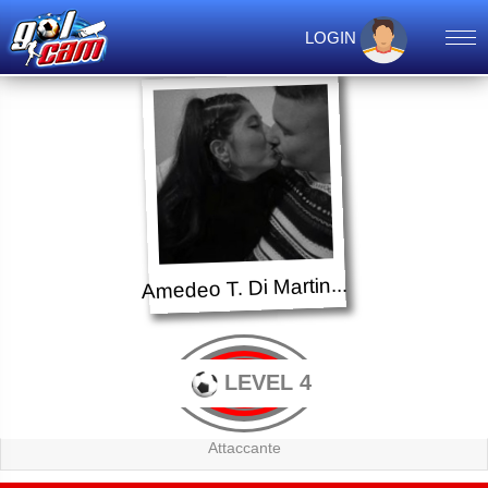
LOGIN
Amedeo T. Di Martin...
LEVEL 4
Attaccante