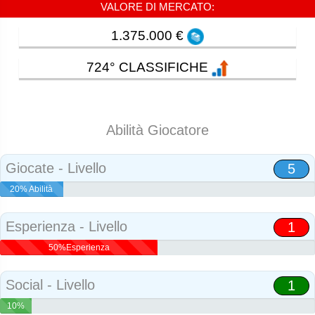
VALORE DI MERCATO:
1.375.000 €
724° CLASSIFICHE
Abilità Giocatore
Giocate - Livello
5
20% Abilità
Esperienza - Livello
1
50%Esperienza
Social - Livello
1
10%