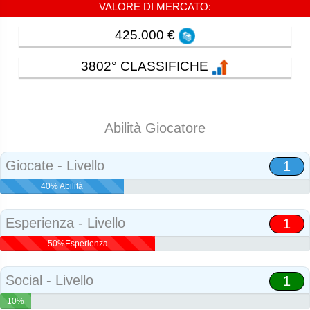
VALORE DI MERCATO:
425.000 €
3802° CLASSIFICHE
Abilità Giocatore
Giocate - Livello
1
40% Abilità
Esperienza - Livello
1
50%Esperienza
Social - Livello
1
10%