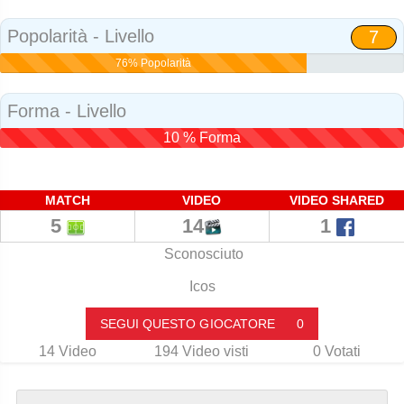
Social
Popolarità - Livello
7
76% Popolarità
Forma - Livello
10 % Forma
MATCH
VIDEO
VIDEO SHARED
5
14
1
Sconosciuto
Icos
SEGUI QUESTO GIOCATORE
0
14
Video
194
Video visti
0
Votati