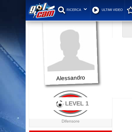
RICERCA
ULTIMI VIDEO
Alessandro
LEVEL 1
Difensore