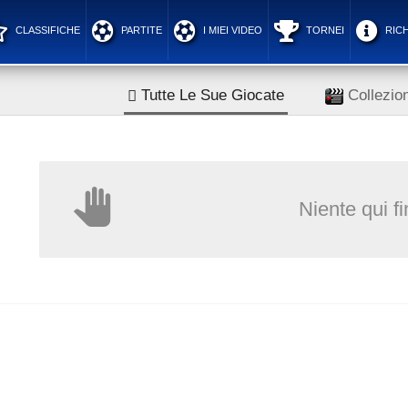
CLASSIFICHE
PARTITE
I MIEI VIDEO
TORNEI
RICH
Tutte Le Sue Giocate
Collezion
Niente qui f