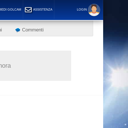
IEDI GOLCAM
ASSISTENZA
LOGIN
i
Commenti
inora