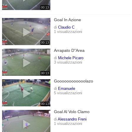
00:13
Goal In Azione
di
Claudio C
1 visualizzazioni
00:13
Arrapato D"area
di
Michele Picaro
3 visualizzazioni
00:13
Goooooooooooolazo
di
Emanuele
5 visualizzazioni
00:13
Goal Al Volo Clamo
di
Alessandro Freni
1 visualizzazioni