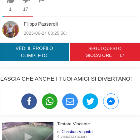
1
17
Filippo Passarelli
2023-06-24 00:25:58;
VEDI IL PROFILO
SEGUI QUESTO
COMPLETO
GIOCATORE
17
LASCIA CHE ANCHE I TUOI AMICI SI DIVERTANO!
Testata Vincente
di
Christian Vigorito
4 visualizzazioni