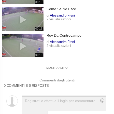
00:13
Come Se Ne Esce
di
Alessandro Freni
2 visualizzazioni
00:13
Rov Da Centrocampo
di
Alessandro Freni
2 visualizzazioni
00:13
MOSTRA ALTRO
Commenti dagli utenti
0 COMMENTI E 0 RISPOSTE