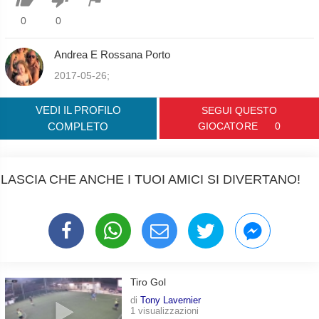
0
0
Andrea E Rossana Porto
2017-05-26;
VEDI IL PROFILO
SEGUI QUESTO
COMPLETO
GIOCATORE
0
LASCIA CHE ANCHE I TUOI AMICI SI DIVERTANO!
Tiro Gol
di
Tony Lavernier
1 visualizzazioni