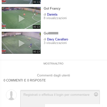
00:13
Gol Francy
di
Daniela
8 visualizzazioni
00:13
Gollllllllllllll
di
Davy Cavallaro
3 visualizzazioni
00:13
MOSTRA ALTRO
Commenti dagli utenti
0 COMMENTI E 0 RISPOSTE