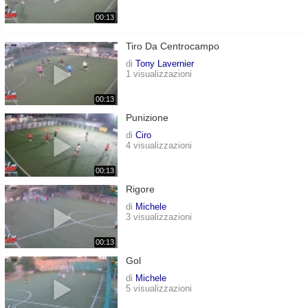
00:13
Tiro Da Centrocampo
di
Tony Lavernier
1 visualizzazioni
00:13
Punizione
di
Ciro
4 visualizzazioni
00:13
Rigore
di
Michele
3 visualizzazioni
00:13
Gol
di
Michele
5 visualizzazioni