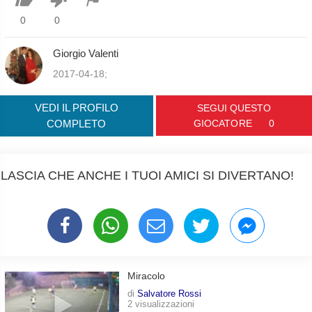
0
0
Giorgio Valenti
2017-04-18;
VEDI IL PROFILO
SEGUI QUESTO
COMPLETO
GIOCATORE
0
LASCIA CHE ANCHE I TUOI AMICI SI DIVERTANO!
Miracolo
di
Salvatore Rossi
2 visualizzazioni