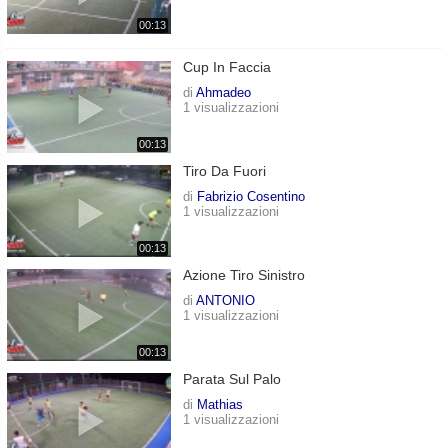
00:13
Cup In Faccia
di
Ahmadeo
1 visualizzazioni
00:13
Tiro Da Fuori
di
Fabrizio Cosentino
1 visualizzazioni
00:13
Azione Tiro Sinistro
di
ANTONIO
1 visualizzazioni
00:13
Parata Sul Palo
di
Mathias
1 visualizzazioni