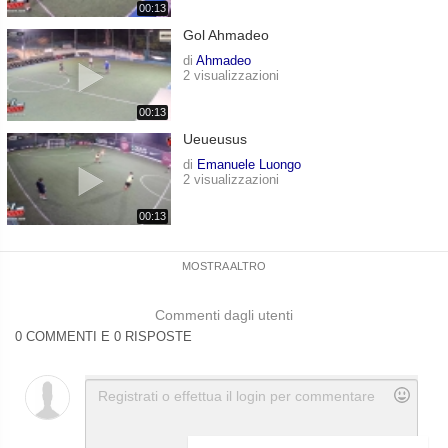
00:13
Gol Ahmadeo
di
Ahmadeo
2 visualizzazioni
00:13
Ueueusus
di
Emanuele Luongo
2 visualizzazioni
00:13
MOSTRA ALTRO
Commenti dagli utenti
0 COMMENTI E 0 RISPOSTE