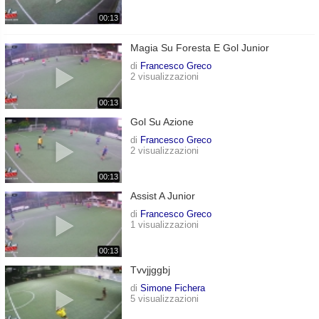
00:13
Magia Su Foresta E Gol Junior
di
Francesco Greco
2 visualizzazioni
00:13
Gol Su Azione
di
Francesco Greco
2 visualizzazioni
00:13
Assist A Junior
di
Francesco Greco
1 visualizzazioni
00:13
Tvvjjggbj
di
Simone Fichera
5 visualizzazioni