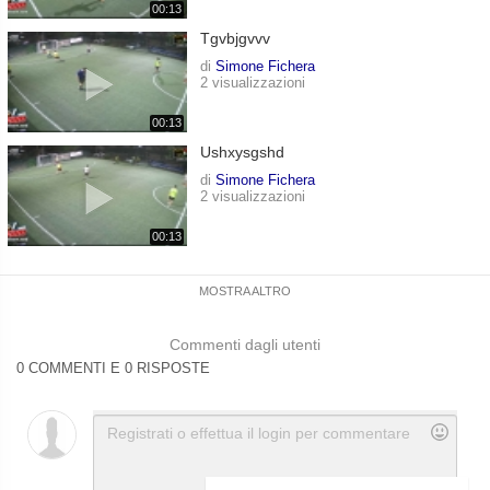
00:13
Tgvbjgvvv
di
Simone Fichera
2 visualizzazioni
00:13
Ushxysgshd
di
Simone Fichera
2 visualizzazioni
00:13
MOSTRA ALTRO
Commenti dagli utenti
0 COMMENTI E 0 RISPOSTE