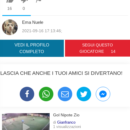
16
0
Ema Nuele
2021-09-16 17:13:46;
VEDI IL PROFILO
SEGUI QUESTO
COMPLETO
GIOCATORE
14
LASCIA CHE ANCHE I TUOI AMICI SI DIVERTANO!
Gol Nipote Zio
di
Gianfranco
1 visualizzazioni