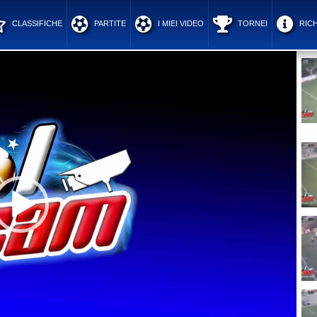
CLASSIFICHE
PARTITE
I MIEI VIDEO
TORNEI
RICH