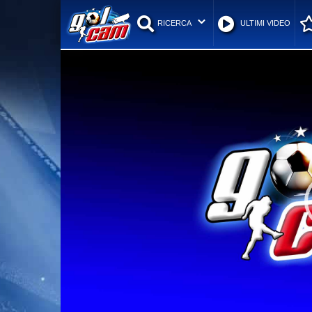
RICERCA
ULTIMI VIDEO
Video
Player