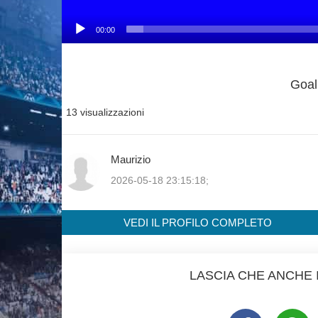
00:00
Goal
13 visualizzazioni
Maurizio
2026-05-18 23:15:18;
VEDI IL PROFILO COMPLETO
LASCIA CHE ANCHE I