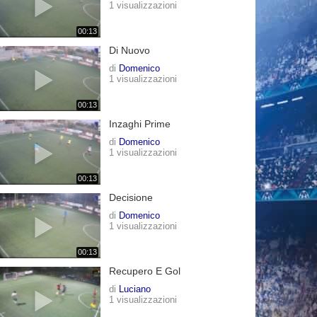
1 visualizzazioni
00:13
Di Nuovo
di
Domenico
1 visualizzazioni
00:13
Inzaghi Prime
di
Domenico
1 visualizzazioni
00:13
Decisione
di
Domenico
1 visualizzazioni
00:13
Recupero E Gol
di
Luciano
1 visualizzazioni