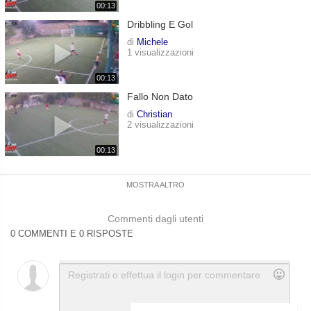
00:13
Dribbling E Gol
di
Michele
1 visualizzazioni
00:13
Fallo Non Dato
di
Christian
2 visualizzazioni
00:13
MOSTRA ALTRO
Commenti dagli utenti
0 COMMENTI E 0 RISPOSTE