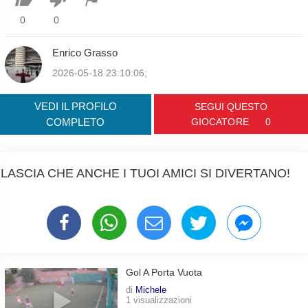
0
0
Enrico Grasso
2026-05-18 23:10:06;
VEDI IL PROFILO
SEGUI QUESTO
COMPLETO
GIOCATORE
0
LASCIA CHE ANCHE I TUOI AMICI SI DIVERTANO!
Gol A Porta Vuota
di
Michele
1 visualizzazioni