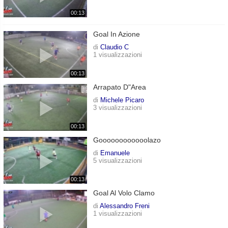
00:13
Goal In Azione
di
Claudio C
1 visualizzazioni
00:13
Arrapato D"area
di
Michele Picaro
3 visualizzazioni
00:13
Goooooooooooolazo
di
Emanuele
5 visualizzazioni
00:13
Goal Al Volo Clamo
di
Alessandro Freni
1 visualizzazioni