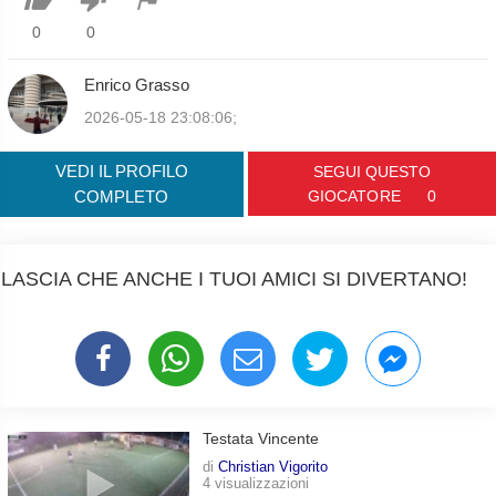
0
0
Enrico Grasso
2026-05-18 23:08:06;
VEDI IL PROFILO
SEGUI QUESTO
COMPLETO
GIOCATORE
0
LASCIA CHE ANCHE I TUOI AMICI SI DIVERTANO!
Testata Vincente
di
Christian Vigorito
4 visualizzazioni