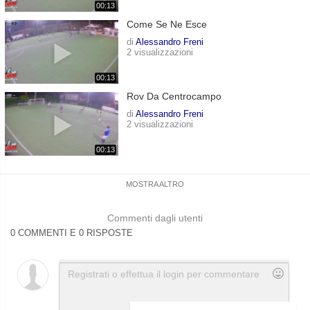
00:13
Come Se Ne Esce
di
Alessandro Freni
2 visualizzazioni
00:13
Rov Da Centrocampo
di
Alessandro Freni
2 visualizzazioni
00:13
MOSTRA ALTRO
Commenti dagli utenti
0 COMMENTI E 0 RISPOSTE