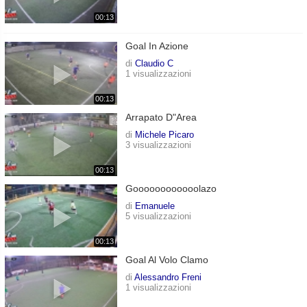
00:13
Goal In Azione
di
Claudio C
1 visualizzazioni
00:13
Arrapato D"area
di
Michele Picaro
3 visualizzazioni
00:13
Goooooooooooolazo
di
Emanuele
5 visualizzazioni
00:13
Goal Al Volo Clamo
di
Alessandro Freni
1 visualizzazioni