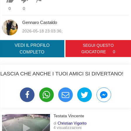
0
0
Gennaro Castaldo
2026-05-18 23:03:36;
VEDI IL PROFILO
SEGUI QUESTO
COMPLETO
GIOCATORE
0
LASCIA CHE ANCHE I TUOI AMICI SI DIVERTANO!
Testata Vincente
di
Christian Vigorito
4 visualizzazioni