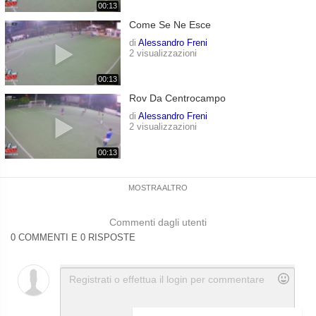
00:13
Come Se Ne Esce
di
Alessandro Freni
2 visualizzazioni
00:13
Rov Da Centrocampo
di
Alessandro Freni
2 visualizzazioni
00:13
MOSTRA ALTRO
Commenti dagli utenti
0 COMMENTI E 0 RISPOSTE