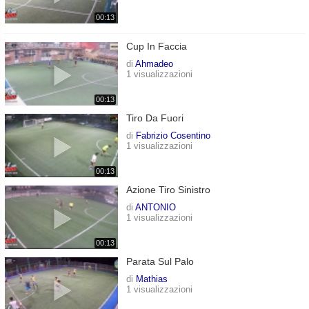
00:13
Cup In Faccia
di
Ahmadeo
1 visualizzazioni
00:13
Tiro Da Fuori
di
Fabrizio Cosentino
1 visualizzazioni
00:13
Azione Tiro Sinistro
di
ANTONIO
1 visualizzazioni
00:13
Parata Sul Palo
di
Mathias
1 visualizzazioni