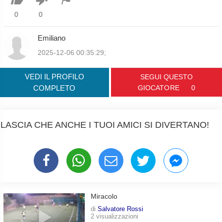
0
0
Emiliano
2025-12-06 00:35:29;
VEDI IL PROFILO
SEGUI QUESTO
COMPLETO
GIOCATORE
0
LASCIA CHE ANCHE I TUOI AMICI SI DIVERTANO!
Miracolo
di
Salvatore Rossi
2 visualizzazioni