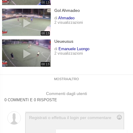
00:13
Gol Ahmadeo
di
Ahmadeo
2 visualizzazioni
00:13
Ueueusus
di
Emanuele Luongo
2 visualizzazioni
00:13
MOSTRA ALTRO
Commenti dagli utenti
0 COMMENTI E 0 RISPOSTE