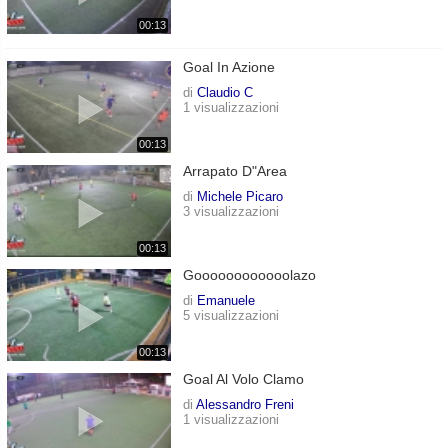
00:13
Goal In Azione
di
Claudio C
1 visualizzazioni
00:13
Arrapato D"area
di
Michele Picaro
3 visualizzazioni
00:13
Goooooooooooolazo
di
Emanuele
5 visualizzazioni
00:13
Goal Al Volo Clamo
di
Alessandro Freni
1 visualizzazioni