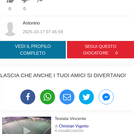
0
0
Antonino
2025-10-17 07:45:59;
VEDI IL PROFILO
SEGUI QUESTO
COMPLETO
GIOCATORE
0
LASCIA CHE ANCHE I TUOI AMICI SI DIVERTANO!
Testata Vincente
di
Christian Vigorito
4 visualizzazioni