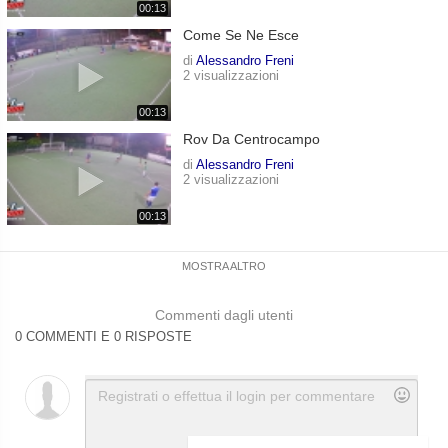
00:13
Come Se Ne Esce
di
Alessandro Freni
2 visualizzazioni
00:13
Rov Da Centrocampo
di
Alessandro Freni
2 visualizzazioni
00:13
MOSTRA ALTRO
Commenti dagli utenti
0 COMMENTI E 0 RISPOSTE