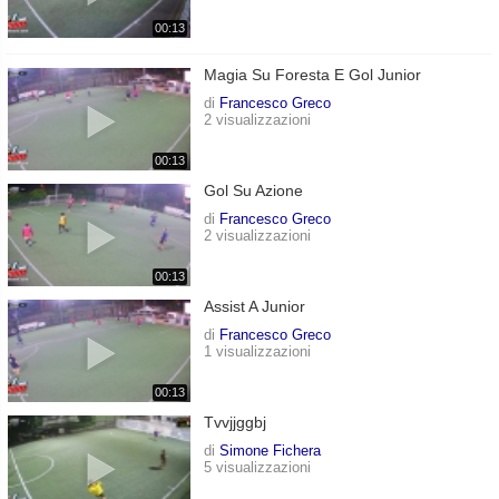
00:13
Magia Su Foresta E Gol Junior
di
Francesco Greco
2 visualizzazioni
00:13
Gol Su Azione
di
Francesco Greco
2 visualizzazioni
00:13
Assist A Junior
di
Francesco Greco
1 visualizzazioni
00:13
Tvvjjggbj
di
Simone Fichera
5 visualizzazioni