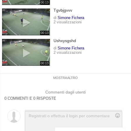
00:13
Tgvbjgvvv
di
Simone Fichera
2 visualizzazioni
00:13
Ushxysgshd
di
Simone Fichera
2 visualizzazioni
00:13
MOSTRA ALTRO
Commenti dagli utenti
0 COMMENTI E 0 RISPOSTE