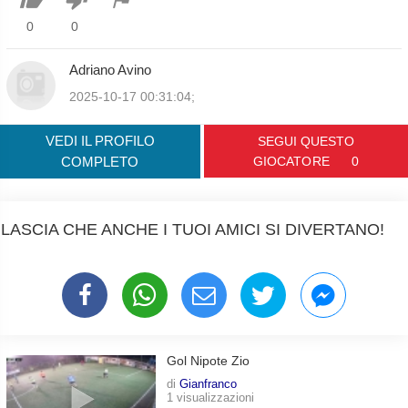
0
0
Adriano Avino
2025-10-17 00:31:04;
VEDI IL PROFILO
SEGUI QUESTO
COMPLETO
GIOCATORE
0
LASCIA CHE ANCHE I TUOI AMICI SI DIVERTANO!
Gol Nipote Zio
di
Gianfranco
1 visualizzazioni