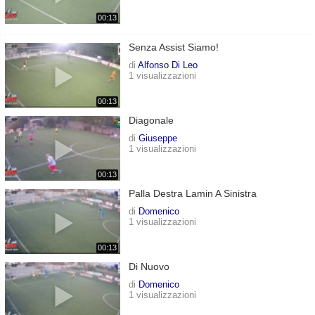
00:13
Senza Assist Siamo!
di
Alfonso Di Leo
1 visualizzazioni
00:13
Diagonale
di
Giuseppe
1 visualizzazioni
00:13
Palla Destra Lamin A Sinistra
di
Domenico
1 visualizzazioni
00:13
Di Nuovo
di
Domenico
1 visualizzazioni