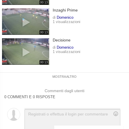
00:13
Inzaghi Prime
di
Domenico
1 visualizzazioni
00:13
Decisione
di
Domenico
1 visualizzazioni
00:13
MOSTRA ALTRO
Commenti dagli utenti
0 COMMENTI E 0 RISPOSTE