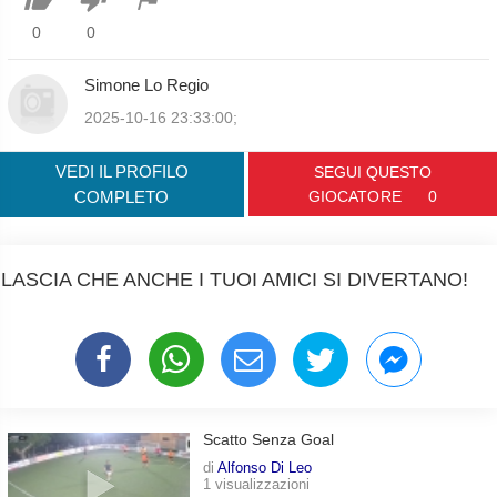
0
0
Simone Lo Regio
2025-10-16 23:33:00;
VEDI IL PROFILO
SEGUI QUESTO
COMPLETO
GIOCATORE
0
LASCIA CHE ANCHE I TUOI AMICI SI DIVERTANO!
Scatto Senza Goal
di
Alfonso Di Leo
1 visualizzazioni